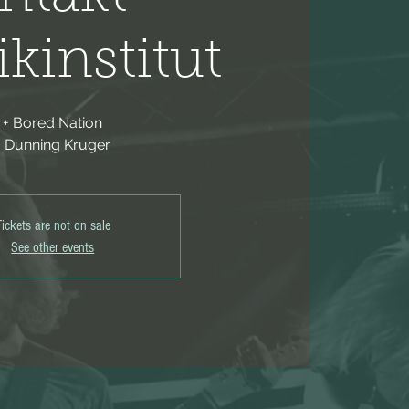
kinstitut
+ Bored Nation
+ Dunning Kruger
Tickets are not on sale
See other events