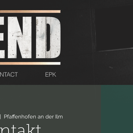
NTACT
EPK
|  
Pfaffenhofen an der Ilm
Intakt