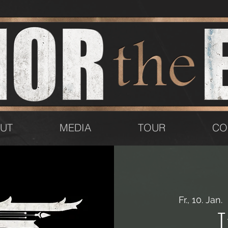
UT
MEDIA
TOUR
CO
Fr., 10. Jan.
  