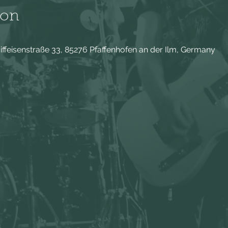
ion
aiffeisenstraße 33, 85276 Pfaffenhofen an der Ilm, Germany