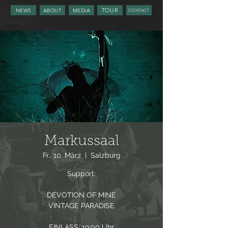
TOUR
NEWS
ABOUT
MEDIA
CONTACT
Markussaal
Fr., 10. März
  |  
Salzburg
Support:
DEVOTION OF MINE
VINTAGE PARADISE
EINLASS: 19:00 Uhr