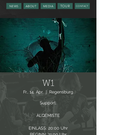
TOUR
NEWS
ABOUT
MEDIA
CONTACT
W1
Fr., 14. Apr.
  |  
Regensburg
Support:
ALQEMISTE
EINLASS: 20:00 Uhr
BEGINN: 21:00 Uhr