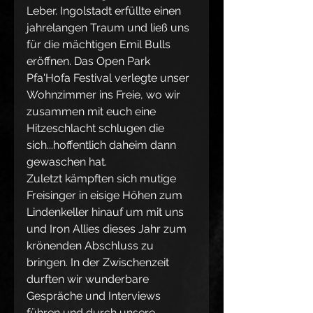
Leber. Ingolstadt erfüllte einen 
jahrelangen Traum und ließ uns 
für die mächtigen 
Emil Bulls 
eröffnen. Das 
Open Park 
Pfa'Hofa Festival
 verlegte unser 
Wohnzimmer ins Freie, wo wir 
zusammen mit euch eine 
Hitzeschlacht schlugen die 
sich...hoffentlich daheim dann 
gewaschen hat.
Zuletzt kämpften sich mutige 
Freisinger in eisige Höhen zum 
Lindenkeller hinauf um mit uns 
und 
Iron
 Allies dieses Jahr zum 
krönenden Abschluss zu 
bringen.
 In
 der Zwischenzeit 
durften wir wunderbare 
Gespräche und Interviews 
führen und durch unsere 