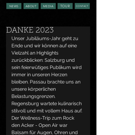
TOUR
NEWS
ABOUT
MEDIA
CONTACT
DANKE 2023
Unser Jubiläums-Jahr geht zu 
Ende und wir können auf eine 
Vielzahl an Highlights 
zurückblicken: Salzburg und 
sein feierwütiges Publikum wird 
immer in unseren Herzen 
bleiben. Passau brachte uns an 
unsere körperlichen 
Belastungsgrenzen. 
Regensburg wartete kulinarisch 
stilvoll und mit vollem Haus auf. 
Der Wellness-Trip zum 
Rock 
den Acker - Open Air
 war 
Balsam für Augen, Ohren und 